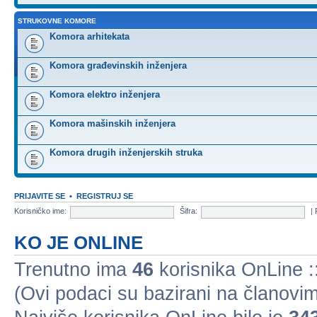
STRUKOVNE KOMORE
Komora arhitekata
Komora građevinskih inženjera
Komora elektro inženjera
Komora mašinskih inženjera
Komora drugih inženjerskih struka
PRIJAVITE SE
•
REGISTRUJ SE
Korisničko ime:
Šifra:
|
KO JE ONLINE
Trenutno ima
46
korisnika OnLine ::
(Ovi podaci su bazirani na članovim