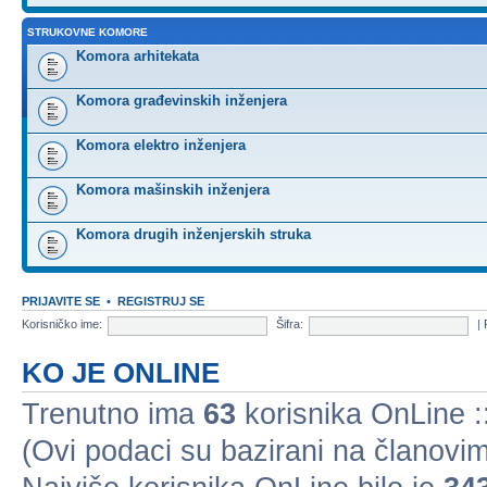
STRUKOVNE KOMORE
Komora arhitekata
Komora građevinskih inženjera
Komora elektro inženjera
Komora mašinskih inženjera
Komora drugih inženjerskih struka
PRIJAVITE SE
•
REGISTRUJ SE
Korisničko ime:
Šifra:
|
KO JE ONLINE
Trenutno ima
63
korisnika OnLine ::
(Ovi podaci su bazirani na članovim