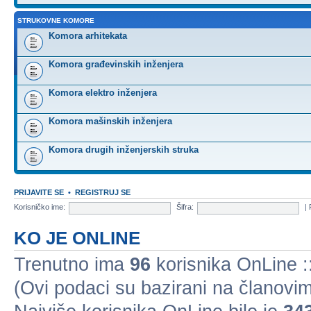
STRUKOVNE KOMORE
Komora arhitekata
Komora građevinskih inženjera
Komora elektro inženjera
Komora mašinskih inženjera
Komora drugih inženjerskih struka
PRIJAVITE SE
•
REGISTRUJ SE
Korisničko ime:
Šifra:
|
KO JE ONLINE
Trenutno ima
96
korisnika OnLine ::
(Ovi podaci su bazirani na članovim