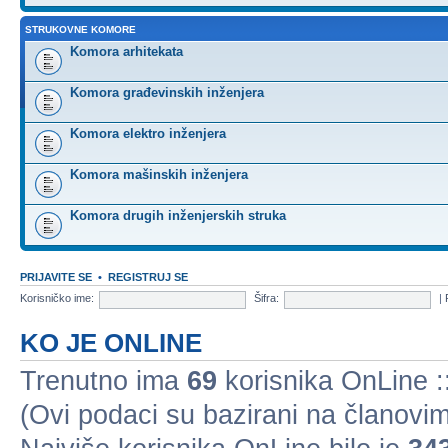
STRUKOVNE KOMORE
Komora arhitekata
Komora građevinskih inženjera
Komora elektro inženjera
Komora mašinskih inženjera
Komora drugih inženjerskih struka
PRIJAVITE SE
•
REGISTRUJ SE
Korisničko ime:
Šifra:
|
KO JE ONLINE
Trenutno ima
69
korisnika OnLine ::
(Ovi podaci su bazirani na članovim