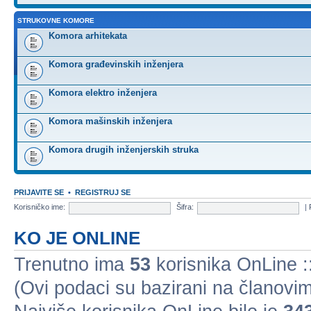
STRUKOVNE KOMORE
Komora arhitekata
Komora građevinskih inženjera
Komora elektro inženjera
Komora mašinskih inženjera
Komora drugih inženjerskih struka
PRIJAVITE SE
•
REGISTRUJ SE
Korisničko ime:
Šifra:
|
KO JE ONLINE
Trenutno ima
53
korisnika OnLine ::
(Ovi podaci su bazirani na članovim