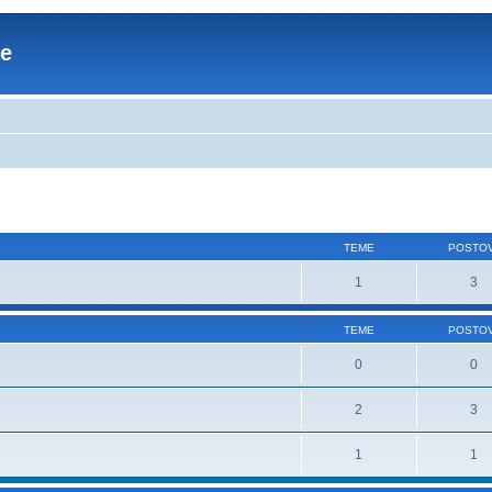
re
TEME
POSTOV
1
3
TEME
POSTOV
0
0
2
3
1
1