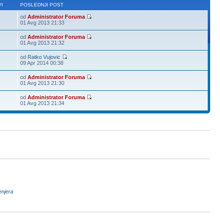
I
POSLEDNJI POST
od
Administrator Foruma
01 Avg 2013 21:33
od
Administrator Foruma
01 Avg 2013 21:32
od
Ratko Vujovic
09 Apr 2014 00:38
od
Administrator Foruma
01 Avg 2013 21:30
od
Administrator Foruma
01 Avg 2013 21:34
enjera