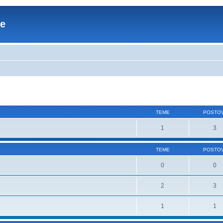
re
TEME
POSTOV
1
3
TEME
POSTOV
0
0
2
3
1
1