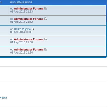
I
POSLEDNJI POST
od
Administrator Foruma
01 Avg 2013 21:33
od
Administrator Foruma
01 Avg 2013 21:32
od
Ratko Vujovic
09 Apr 2014 00:38
od
Administrator Foruma
01 Avg 2013 21:30
od
Administrator Foruma
01 Avg 2013 21:34
enjera