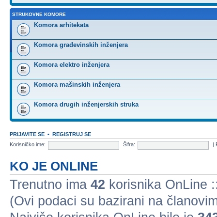
STRUKOVNE KOMORE
Komora arhitekata
Komora građevinskih inženjera
Komora elektro inženjera
Komora mašinskih inženjera
Komora drugih inženjerskih struka
PRIJAVITE SE
•
REGISTRUJ SE
Korisničko ime:
Šifra:
|
KO JE ONLINE
Trenutno ima
42
korisnika OnLine ::
(Ovi podaci su bazirani na članovim