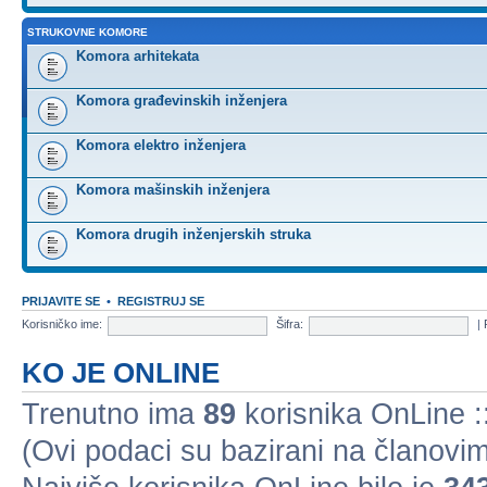
STRUKOVNE KOMORE
Komora arhitekata
Komora građevinskih inženjera
Komora elektro inženjera
Komora mašinskih inženjera
Komora drugih inženjerskih struka
PRIJAVITE SE
•
REGISTRUJ SE
Korisničko ime:
Šifra:
|
KO JE ONLINE
Trenutno ima
89
korisnika OnLine ::
(Ovi podaci su bazirani na članovim