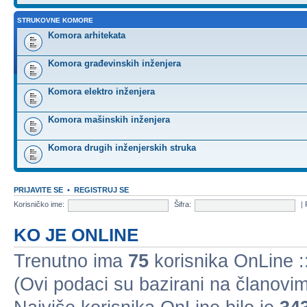
STRUKOVNE KOMORE
Komora arhitekata
Komora građevinskih inženjera
Komora elektro inženjera
Komora mašinskih inženjera
Komora drugih inženjerskih struka
PRIJAVITE SE
•
REGISTRUJ SE
Korisničko ime:
Šifra:
|
KO JE ONLINE
Trenutno ima
75
korisnika OnLine ::
(Ovi podaci su bazirani na članovim