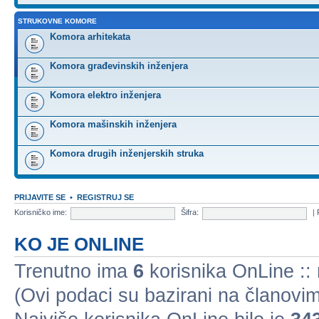
STRUKOVNE KOMORE
Komora arhitekata
Komora građevinskih inženjera
Komora elektro inženjera
Komora mašinskih inženjera
Komora drugih inženjerskih struka
PRIJAVITE SE
•
REGISTRUJ SE
Korisničko ime:
Šifra:
|
KO JE ONLINE
Trenutno ima
6
korisnika OnLine :: 
(Ovi podaci su bazirani na članovim