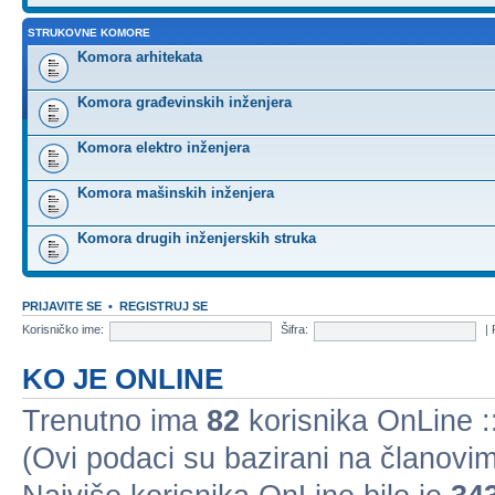
STRUKOVNE KOMORE
Komora arhitekata
Komora građevinskih inženjera
Komora elektro inženjera
Komora mašinskih inženjera
Komora drugih inženjerskih struka
PRIJAVITE SE
•
REGISTRUJ SE
Korisničko ime:
Šifra:
|
KO JE ONLINE
Trenutno ima
82
korisnika OnLine ::
(Ovi podaci su bazirani na članovim