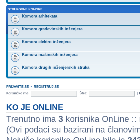
STRUKOVNE KOMORE
Komora arhitekata
Komora građevinskih inženjera
Komora elektro inženjera
Komora mašinskih inženjera
Komora drugih inženjerskih struka
PRIJAVITE SE
•
REGISTRUJ SE
Korisničko ime:
Šifra:
|
KO JE ONLINE
Trenutno ima
3
korisnika OnLine :: 
(Ovi podaci su bazirani na članovim