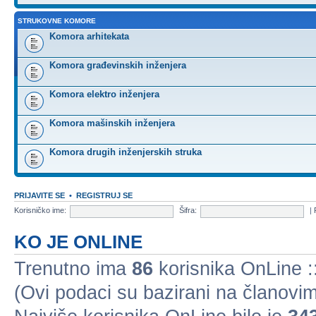
STRUKOVNE KOMORE
Komora arhitekata
Komora građevinskih inženjera
Komora elektro inženjera
Komora mašinskih inženjera
Komora drugih inženjerskih struka
PRIJAVITE SE
•
REGISTRUJ SE
Korisničko ime:
Šifra:
|
KO JE ONLINE
Trenutno ima
86
korisnika OnLine ::
(Ovi podaci su bazirani na članovim