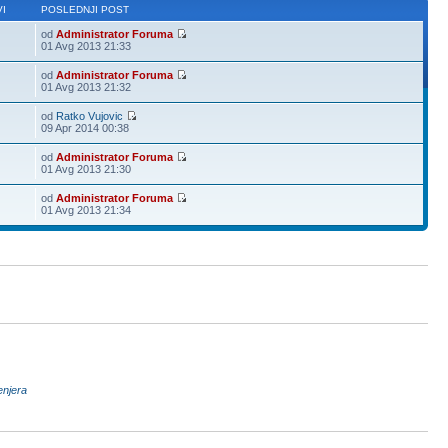
I
POSLEDNJI POST
od
Administrator Foruma
01 Avg 2013 21:33
od
Administrator Foruma
01 Avg 2013 21:32
od
Ratko Vujovic
09 Apr 2014 00:38
od
Administrator Foruma
01 Avg 2013 21:30
od
Administrator Foruma
01 Avg 2013 21:34
enjera