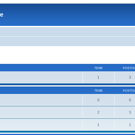
re
TEME
POSTOV
1
3
TEME
POSTOV
0
0
2
3
1
1