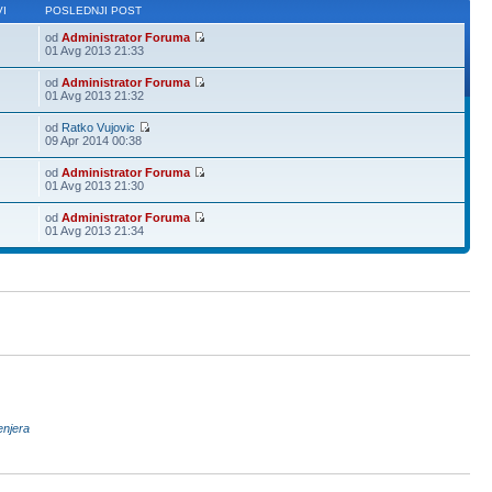
I
POSLEDNJI POST
od
Administrator Foruma
01 Avg 2013 21:33
od
Administrator Foruma
01 Avg 2013 21:32
od
Ratko Vujovic
09 Apr 2014 00:38
od
Administrator Foruma
01 Avg 2013 21:30
od
Administrator Foruma
01 Avg 2013 21:34
enjera