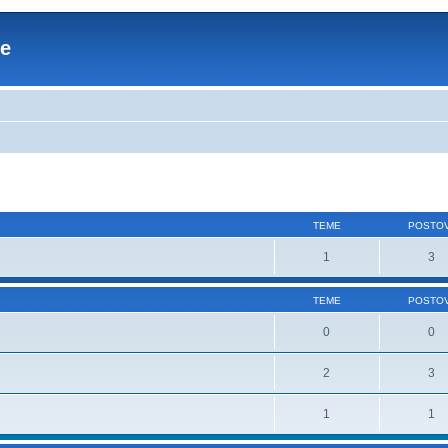
re
TEME
POSTOV
1
3
TEME
POSTOV
0
0
2
3
1
1