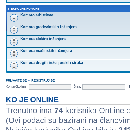
STRUKOVNE KOMORE
Komora arhitekata
Komora građevinskih inženjera
Komora elektro inženjera
Komora mašinskih inženjera
Komora drugih inženjerskih struka
PRIJAVITE SE
•
REGISTRUJ SE
Korisničko ime:
Šifra:
|
KO JE ONLINE
Trenutno ima
74
korisnika OnLine ::
(Ovi podaci su bazirani na članovim