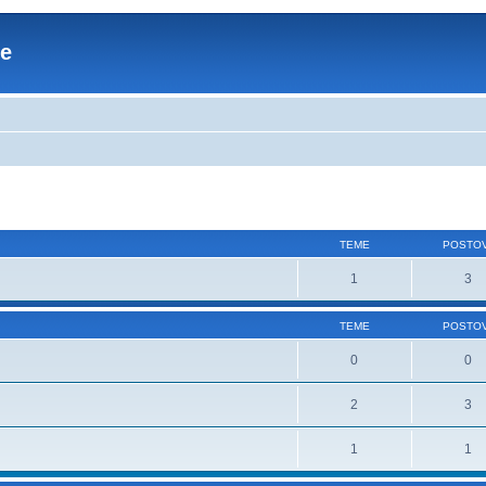
re
TEME
POSTOV
1
3
TEME
POSTOV
0
0
2
3
1
1