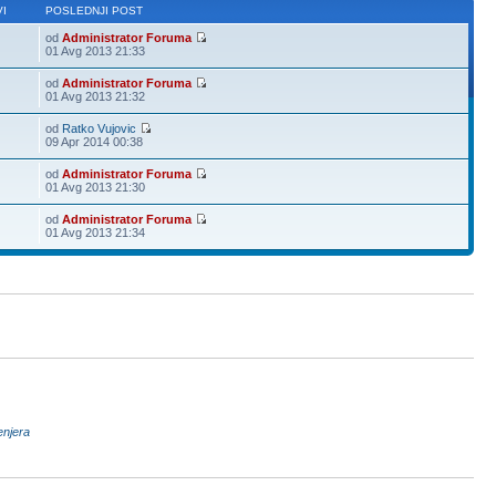
I
POSLEDNJI POST
od
Administrator Foruma
01 Avg 2013 21:33
od
Administrator Foruma
01 Avg 2013 21:32
od
Ratko Vujovic
09 Apr 2014 00:38
od
Administrator Foruma
01 Avg 2013 21:30
od
Administrator Foruma
01 Avg 2013 21:34
enjera