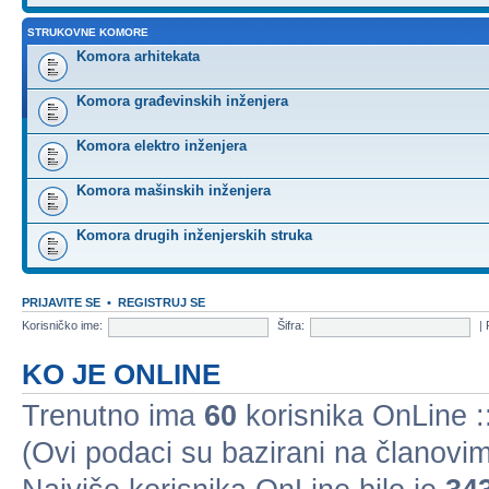
STRUKOVNE KOMORE
Komora arhitekata
Komora građevinskih inženjera
Komora elektro inženjera
Komora mašinskih inženjera
Komora drugih inženjerskih struka
PRIJAVITE SE
•
REGISTRUJ SE
Korisničko ime:
Šifra:
|
KO JE ONLINE
Trenutno ima
60
korisnika OnLine ::
(Ovi podaci su bazirani na članovim