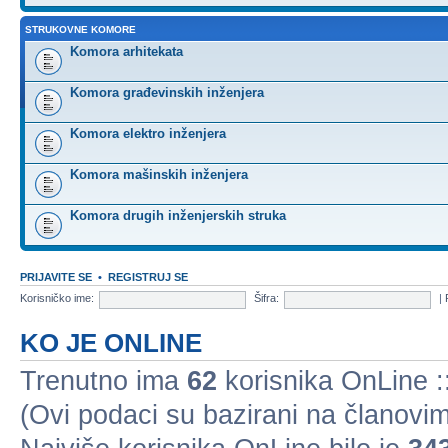
STRUKOVNE KOMORE
Komora arhitekata
Komora građevinskih inženjera
Komora elektro inženjera
Komora mašinskih inženjera
Komora drugih inženjerskih struka
PRIJAVITE SE
•
REGISTRUJ SE
Korisničko ime:
Šifra:
|
KO JE ONLINE
Trenutno ima
62
korisnika OnLine ::
(Ovi podaci su bazirani na članovim