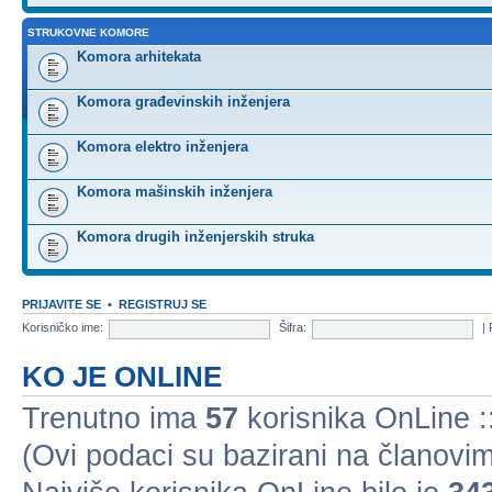
STRUKOVNE KOMORE
Komora arhitekata
Komora građevinskih inženjera
Komora elektro inženjera
Komora mašinskih inženjera
Komora drugih inženjerskih struka
PRIJAVITE SE
•
REGISTRUJ SE
Korisničko ime:
Šifra:
|
KO JE ONLINE
Trenutno ima
57
korisnika OnLine ::
(Ovi podaci su bazirani na članovim