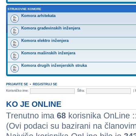
STRUKOVNE KOMORE
Komora arhitekata
Komora građevinskih inženjera
Komora elektro inženjera
Komora mašinskih inženjera
Komora drugih inženjerskih struka
PRIJAVITE SE
•
REGISTRUJ SE
Korisničko ime:
Šifra:
|
KO JE ONLINE
Trenutno ima
68
korisnika OnLine ::
(Ovi podaci su bazirani na članovim