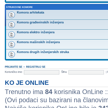
STRUKOVNE KOMORE
Komora arhitekata
Komora građevinskih inženjera
Komora elektro inženjera
Komora mašinskih inženjera
Komora drugih inženjerskih struka
PRIJAVITE SE
•
REGISTRUJ SE
Korisničko ime:
Šifra:
|
KO JE ONLINE
Trenutno ima
84
korisnika OnLine ::
(Ovi podaci su bazirani na članovim