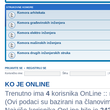
STRUKOVNE KOMORE
Komora arhitekata
Komora građevinskih inženjera
Komora elektro inženjera
Komora mašinskih inženjera
Komora drugih inženjerskih struka
PRIJAVITE SE
•
REGISTRUJ SE
Korisničko ime:
Šifra:
|
KO JE ONLINE
Trenutno ima
4
korisnika OnLine :: 
(Ovi podaci su bazirani na članovim