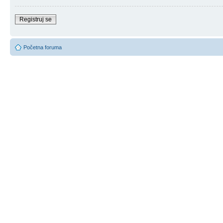
Registruj se
Početna foruma