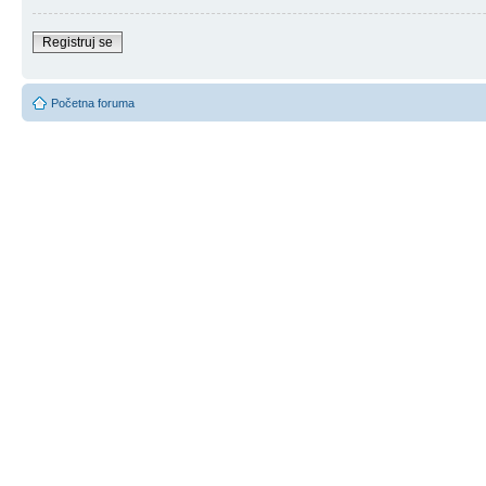
Registruj se
Početna foruma