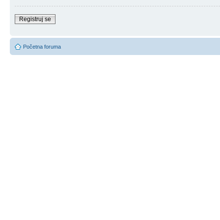
Registruj se
Početna foruma