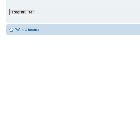
Registruj se
Početna foruma