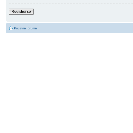
Registruj se
Početna foruma