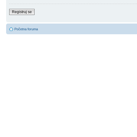
Registruj se
Početna foruma