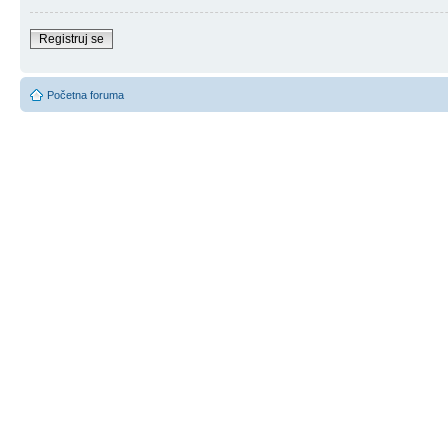
Registruj se
Početna foruma