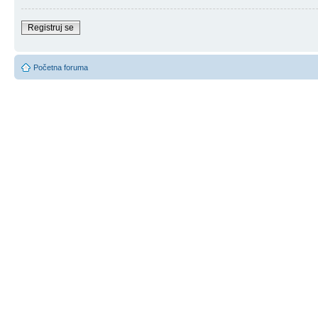
Registruj se
Početna foruma