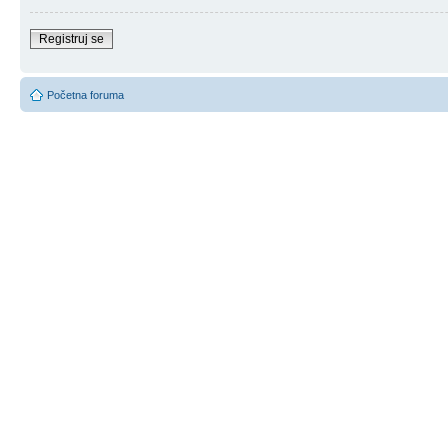
Registruj se
Početna foruma