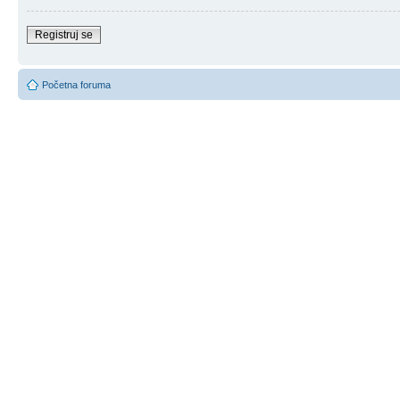
Registruj se
Početna foruma