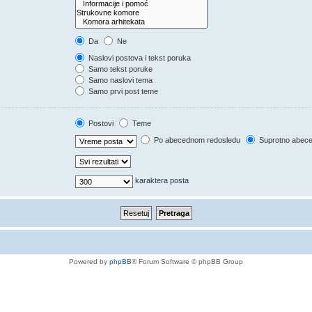
Da
Ne
Naslovi postova i tekst poruka
Samo tekst poruke
Samo naslovi tema
Samo prvi post teme
Postovi
Teme
Po abecednom redosledu
Suprotno abec
karaktera posta
Powered by
phpBB
® Forum Software © phpBB Group