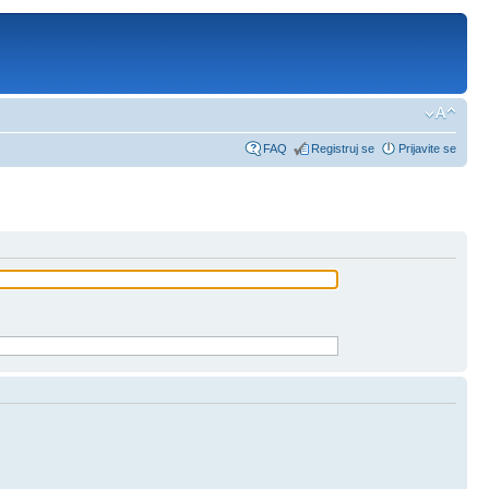
FAQ
Registruj se
Prijavite se