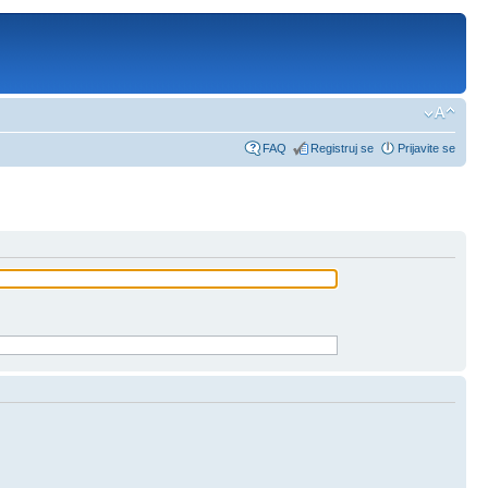
FAQ
Registruj se
Prijavite se