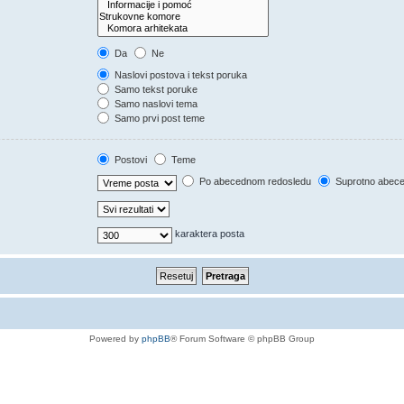
Da
Ne
Naslovi postova i tekst poruka
Samo tekst poruke
Samo naslovi tema
Samo prvi post teme
Postovi
Teme
Po abecednom redosledu
Suprotno abec
karaktera posta
Powered by
phpBB
® Forum Software © phpBB Group