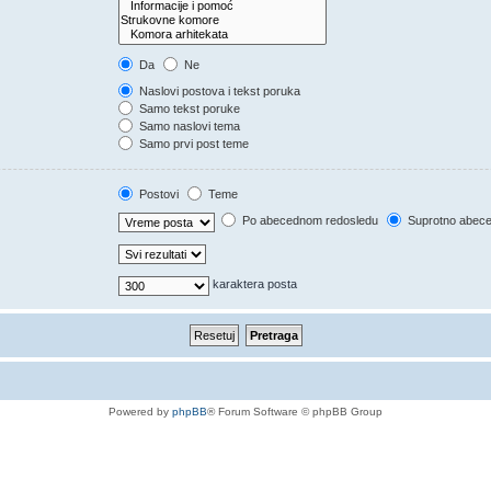
Da
Ne
Naslovi postova i tekst poruka
Samo tekst poruke
Samo naslovi tema
Samo prvi post teme
Postovi
Teme
Po abecednom redosledu
Suprotno abec
karaktera posta
Powered by
phpBB
® Forum Software © phpBB Group