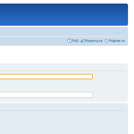
FAQ
Registruj se
Prijavite se