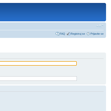
FAQ
Registruj se
Prijavite se