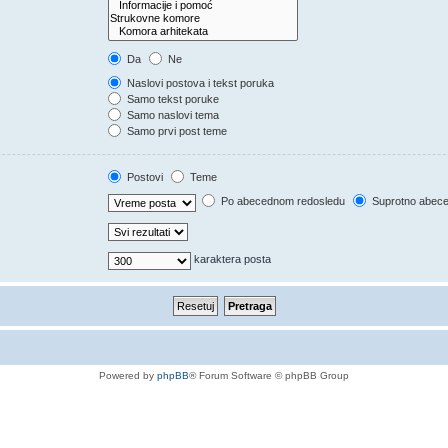
Da
Ne
Naslovi postova i tekst poruka
Samo tekst poruke
Samo naslovi tema
Samo prvi post teme
Postovi
Teme
Po abecednom redosledu
Suprotno abec
karaktera posta
Powered by
phpBB
® Forum Software © phpBB Group