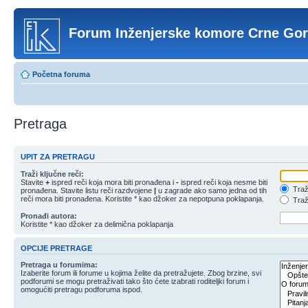
Forum Inženjerske komore Crne Go
Početna foruma
Pretraga
UPIT ZA PRETRAGU
Traži ključne reči:
Stavite
+
ispred reči koja mora biti pronađena i
-
ispred reči koja nesme biti
Traži
pronađena. Stavite listu reči razdvojene
|
u zagrade ako samo jedna od tih
reči mora biti pronađena. Koristite * kao džoker za nepotpuna poklapanja.
Traži
Pronađi autora:
Koristite * kao džoker za delimična poklapanja
OPCIJE PRETRAGE
Pretraga u forumima:
Izaberite forum ili forume u kojima želite da pretražujete. Zbog brzine, svi
podforumi se mogu pretraživati tako što ćete izabrati roditeljki forum i
omogućiti pretragu podforuma ispod.