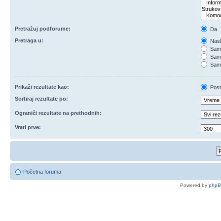
Pretražuj podforume:
Da
Pretraga u:
Nasl
Samo
Samo
Samo
Prikaži rezultate kao:
Post
Sortiraj rezultate po:
Ograniči rezultate na prethodnih:
Vrati prve:
Početna foruma
Powered by
php