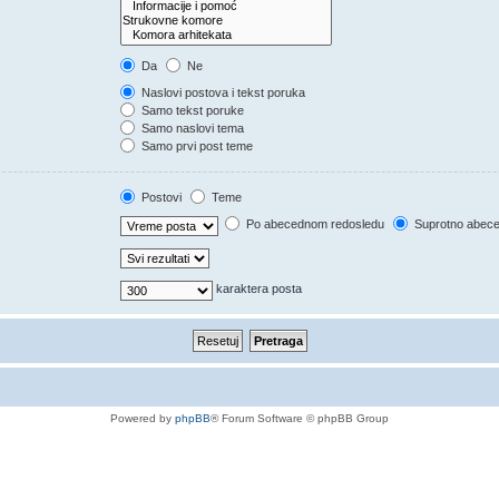
Da
Ne
Naslovi postova i tekst poruka
Samo tekst poruke
Samo naslovi tema
Samo prvi post teme
Postovi
Teme
Po abecednom redosledu
Suprotno abec
karaktera posta
Powered by
phpBB
® Forum Software © phpBB Group