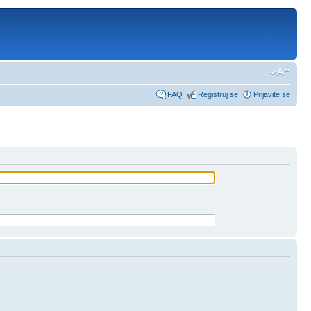
FAQ
Registruj se
Prijavite se