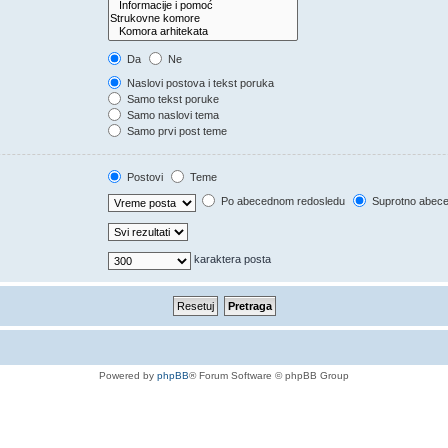
Da
Ne
Naslovi postova i tekst poruka
Samo tekst poruke
Samo naslovi tema
Samo prvi post teme
Postovi
Teme
Po abecednom redosledu
Suprotno abec
karaktera posta
Powered by
phpBB
® Forum Software © phpBB Group