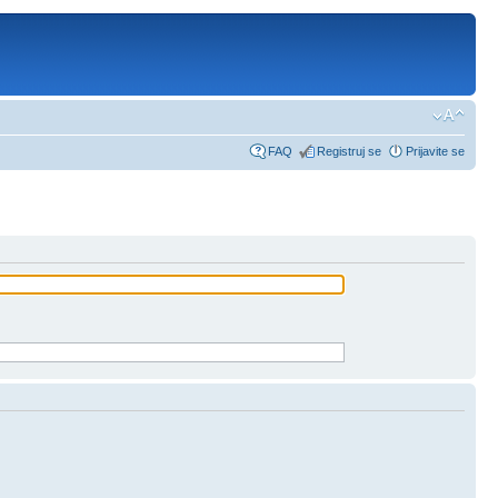
FAQ
Registruj se
Prijavite se