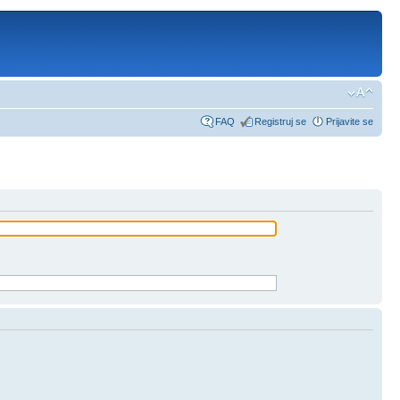
FAQ
Registruj se
Prijavite se