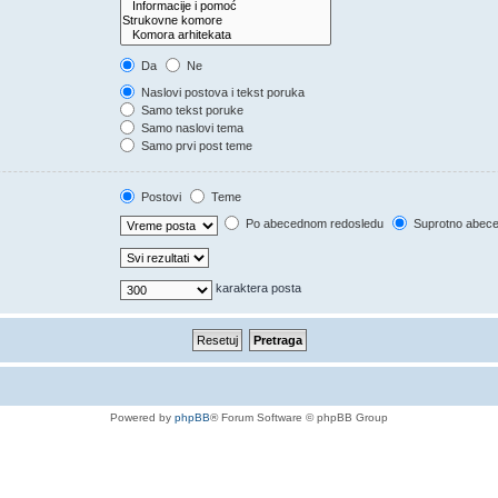
Da
Ne
Naslovi postova i tekst poruka
Samo tekst poruke
Samo naslovi tema
Samo prvi post teme
Postovi
Teme
Po abecednom redosledu
Suprotno abec
karaktera posta
Powered by
phpBB
® Forum Software © phpBB Group