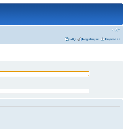
FAQ
Registruj se
Prijavite se