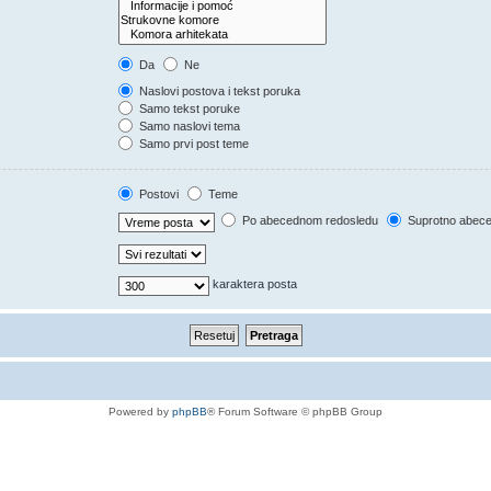
Da
Ne
Naslovi postova i tekst poruka
Samo tekst poruke
Samo naslovi tema
Samo prvi post teme
Postovi
Teme
Po abecednom redosledu
Suprotno abec
karaktera posta
Powered by
phpBB
® Forum Software © phpBB Group