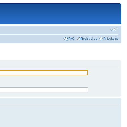
FAQ
Registruj se
Prijavite se