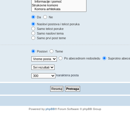
Da
Ne
Naslovi postova i tekst poruka
Samo tekst poruke
Samo naslovi tema
Samo prvi post teme
Postovi
Teme
Po abecednom redosledu
Suprotno abec
karaktera posta
Powered by
phpBB
® Forum Software © phpBB Group