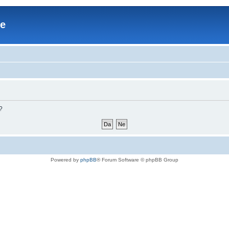
re
?
Powered by
phpBB
® Forum Software © phpBB Group