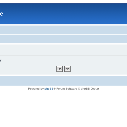
re
?
Powered by
phpBB
® Forum Software © phpBB Group