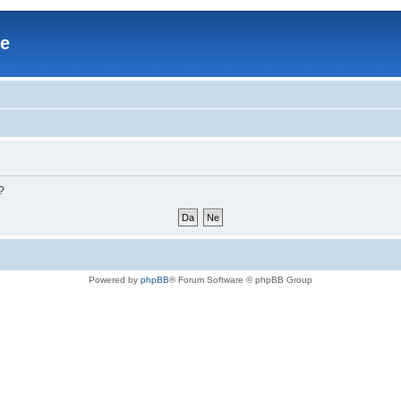
re
?
Powered by
phpBB
® Forum Software © phpBB Group