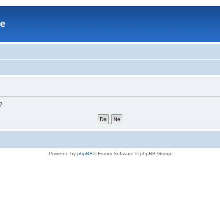
re
?
Powered by
phpBB
® Forum Software © phpBB Group