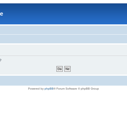
re
?
Powered by
phpBB
® Forum Software © phpBB Group